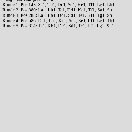
Runde 1: Pos 143: Sa1, Tb1, Dc1, Sd1, Ke1, Tf1, Lg1, Lh1
Runde 2: Pos 880: La1, Lb1, Tc1, Dd1, Ke1, Tf1, Sg1, Sh1
Runde 3: Pos 288: La1, Lb1, Dc1, Sd1, Te1, Kf1, Tg1, Sh1
Runde 4: Pos 686: Da1, Tb1, Kc1, Sd1, Se1, Lf1, Lg1, Th1
Runde 5: Pos 814: Ta1, Kb1, Dc1, Sd1, Te1, Lf1, Lg1, Sh1