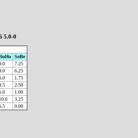
6 5.0-0
BuHo
SoBe
9.0
7.25
8.0
6.25
6.0
1.75
9.5
2.50
6.0
1.00
10.0
3.25
6.5
0.00